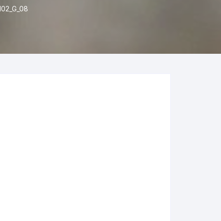
02_G_08