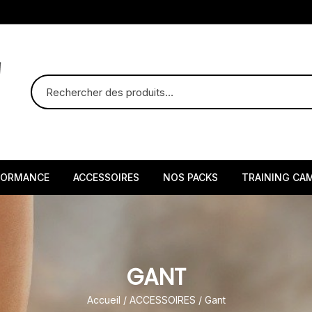
FORMANCE
ACCESSOIRES
NOS PACKS
TRAINING CA
GANT
Accueil
/
ACCESSOIRES
/ Gant