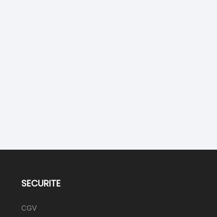
SECURITE
CGV