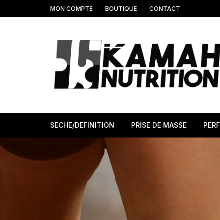
Aller
MON COMPTE
BOUTIQUE
CONTACT
au
contenu
SECHE/DEFINITION
PRISE DE MASSE
PER