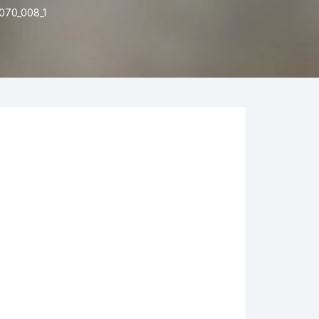
70_008_1