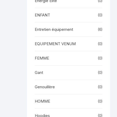
Energie Elite
(0)
ENFANT
(0)
Entretien équipement
(6)
EQUIPEMENT VENUM
(0)
FEMME
(0)
Gant
(0)
Genouillère
(0)
HOMME
(0)
Hoodies
(0)