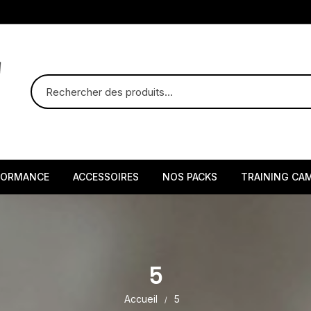
FORMANCE
ACCESSOIRES
NOS PACKS
TRAINING CA
5
Accueil
5