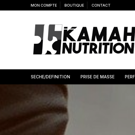
Aller
MON COMPTE
BOUTIQUE
CONTACT
au
contenu
SECHE/DEFINITION
PRISE DE MASSE
PER