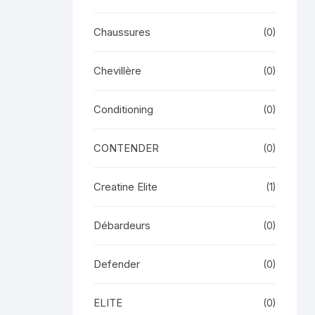
Chaussures
(0)
Chevillère
(0)
Conditioning
(0)
CONTENDER
(0)
Creatine Elite
(1)
Débardeurs
(0)
Defender
(0)
ELITE
(0)