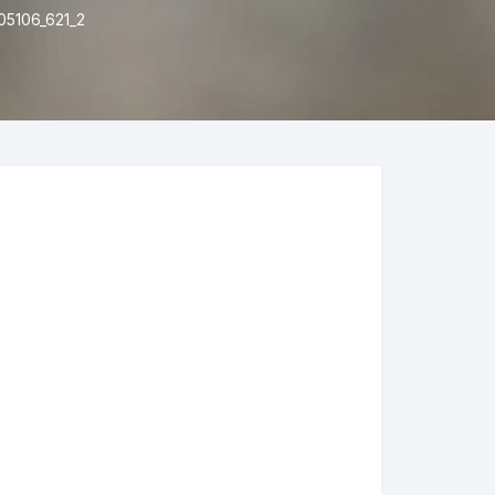
5106_621_2