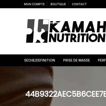
Aller
MON COMPTE
BOUTIQUE
CONTACT
au
contenu
SECHE/DEFINITION
PRISE DE MASSE
PER
44B9322AEC5B6CEE7