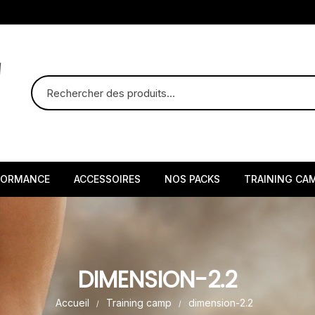
FORMANCE
ACCESSOIRES
NOS PACKS
TRAINING CA
DIMENSION-2.2
Accueil
Training camp
dimension-2.2