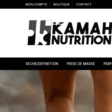
Aller
MON COMPTE
BOUTIQUE
CONTACT
au
contenu
SECHE/DEFINITION
PRISE DE MASSE
PER