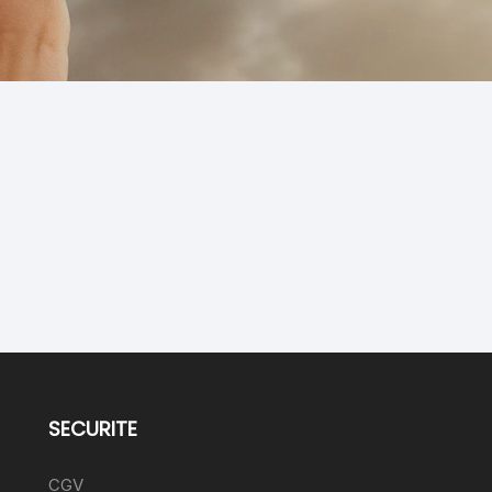
SECURITE
CGV