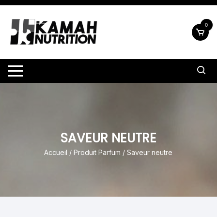
Aller
au
0
contenu
SAVEUR NEUTRE
Accueil
/ Produit Parfum / Saveur neutre