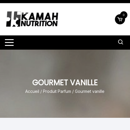
Aller
au
0
contenu
GOURMET VANILLE
Accueil
/ Produit Parfum / Gourmet vanille