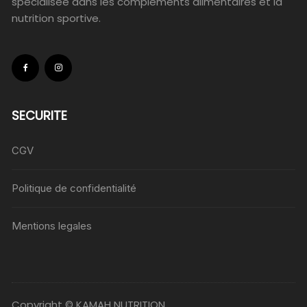
spécialisée dans les compléments alimentaires et la
nutrition sportive.
SECURITE
CGV
Politique de confidentialité
Mentions legales
Copyright © KAMAH NUTRITION.